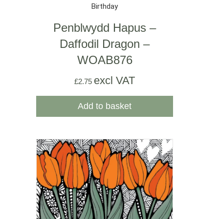
Birthday
Penblwydd Hapus –
Daffodil Dragon –
WOAB876
excl VAT
£
2.75
Add to basket