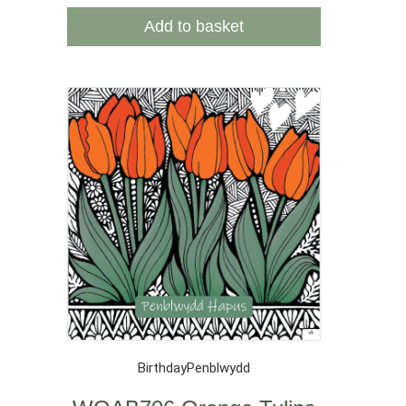
Add to basket
Birthday
Penblwydd