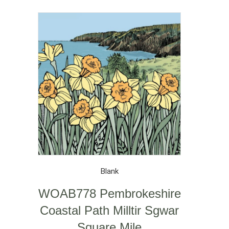
Blank
WOAB778 Pembrokeshire
Coastal Path Milltir Sgwar
Square Mile