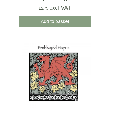
excl VAT
£
2.75
Add to basket