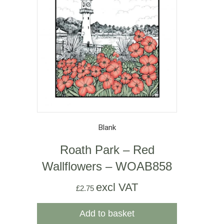
Blank
Roath Park – Red
Wallflowers – WOAB858
excl VAT
£
2.75
Add to basket