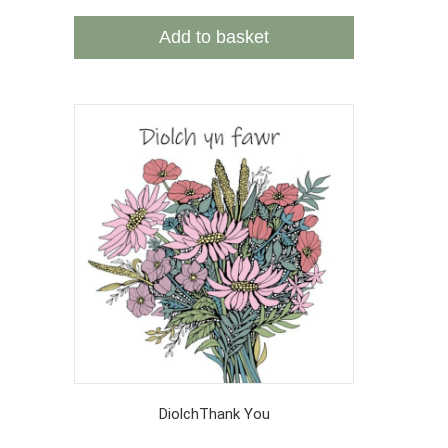
Add to basket
Diolch
Thank You