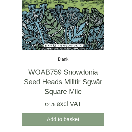
Blank
WOAB759 Snowdonia
Seed Heads Milltir Sgwâr
Square Mile
excl VAT
£
2.75
Add to basket